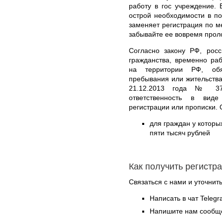
работу в гос учреждение. 
острой необходимости в по
заменяет регистрация по м
забывайте ее вовремя прол
Согласно закону РФ, рос
гражданства, временно р
на территории РФ, обя
пребывания или жительства
21.12.2013 года № 376
ответственность в вид
регистрации или прописки. 
для граждан у которых
пяти тысяч рублей
Как получить регистр
Связаться с нами и уточнить
Написать в чат Teleg
Напишите нам сообще